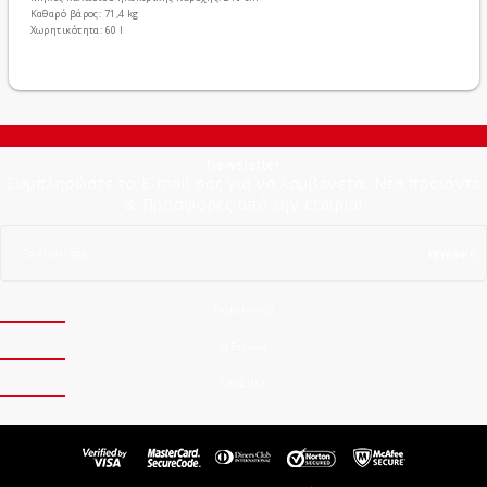
Καθαρό βάρος: 71,4 kg
Χωρητικότητα: 60 l
Newsletter
Συμπληρώστε το E-mail σας για να λαμβάνεται Νέα προϊόντα
& Προσφορές από την εταιρία!
Εγγραφή
Επικοινωνία
Η Εταιρία
ΧΡΗΣΙΜΑ