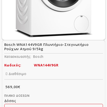
Bosch WNA144V9GR Πλυντήριο-Στεγνωτήριο
Ρούχων Ατμού 9/5kg
Κατασκευαστής:
Bosch
Κωδικός:
WNA144V9GR
Διαθέσιμο
569,00€
ΠΛΆΝΟ ΔΌΣΕΩΝ
Δόσεις