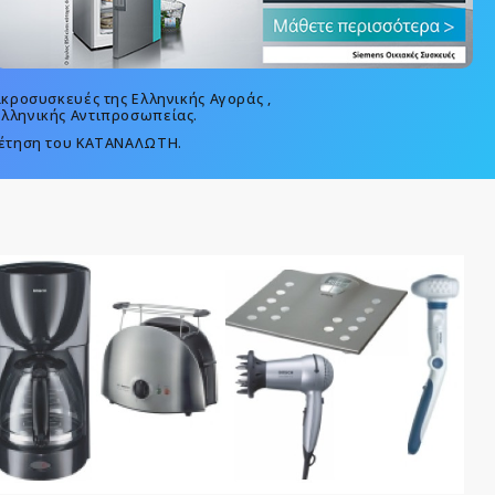
ικροσυσκευές της Ελληνικής Αγοράς ,
Ελληνικής Αντιπροσωπείας.
ηρέτηση του ΚΑΤΑΝΑΛΩΤΗ.