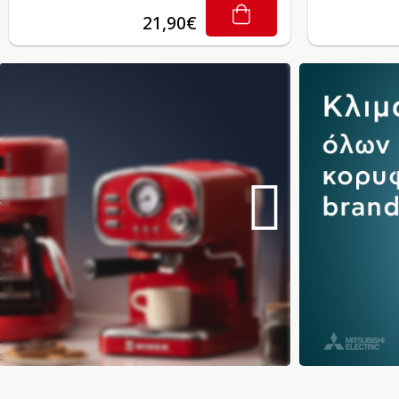
21,90€