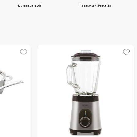
Μικροσυσκευές
Προσωπική Φροντίδα