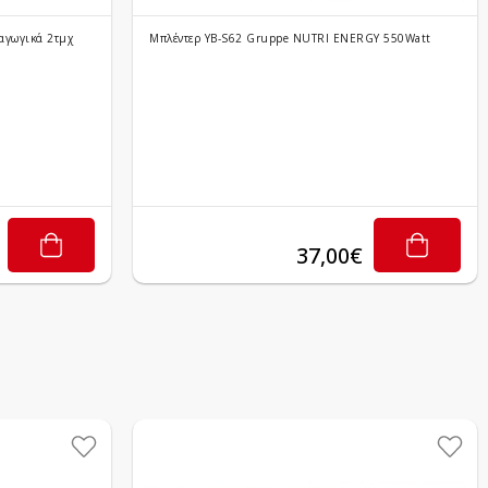
παγωγικά 2τμχ
Mπλέντερ YB-S62 Gruppe NUTRI ENERGY 550Watt
37,00€