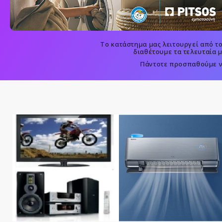
Το κατάστημα μας λειτουργεί από το
διαθέτουμε τα τελευταία 
Πάντοτε προσπαθούμε να