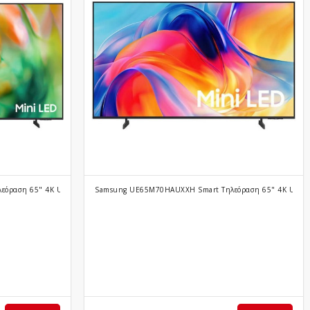
εόραση 65" 4K UHD Mini LED M80H HDR (2026)
Samsung UE65M70HAUXXH Smart Τηλεόραση 65" 4K UHD M