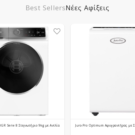
Best Sellers
Νέες Αφίξεις
R Serie 8 Στεγνωτήριο 9kg με Αντλία Θερμότητας
Juro-Pro Optimum Αφυγραντήρας με Συ