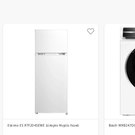
Eskimo ES RTF204SEWE Δίπορτο Ψυγείο Λευκό
Bosch WRB247D0G