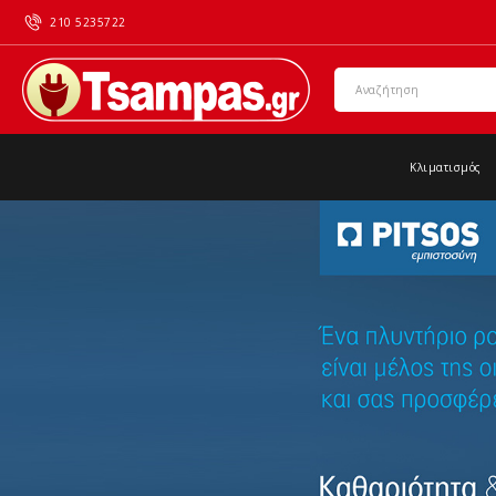
210 5235722
Κλιματισμός