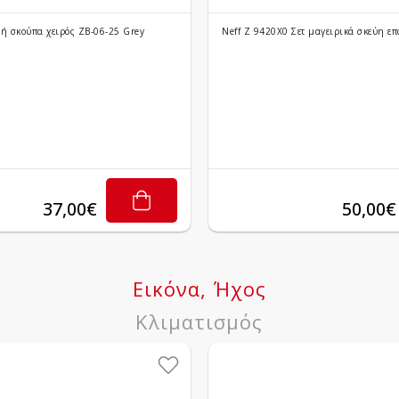
ή σκούπα χειρός ZB-06-25 Grey
Neff Z 9420X0 Σετ μαγειρικά σκεύη ε
37,00€
50,00€
Εικόνα, Ήχος
Κλιματισμός