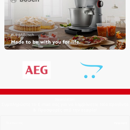
Newsletter
Συμπληρώστε το E-mail σας για να λαμβάνεται Νέα προϊόντα
& Προσφορές από την εταιρία!
Εγγραφή