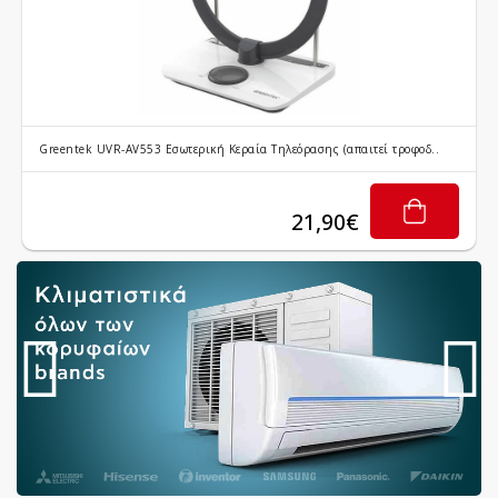
Greentek UVR-AV553 Εσωτερική Κεραία Τηλεόρασης (απαιτεί τροφοδ..
21,90€