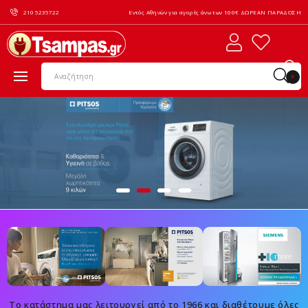
210 5235722
Εντός Αθηνών για αγορές άνω των 100€ ΔΩΡΕΑΝ ΠΑΡΑΔΟΣΗ
0
Το κατάστημα μας λειτουργεί από το 1966 και διαθέτουμε όλες