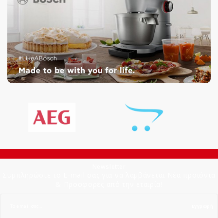
Newsletter
Συμπληρώστε το E-mail σας για να λαμβάνεται Νέα προϊόντα
& Προσφορές από την εταιρία!
Εγγραφή