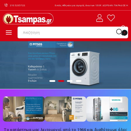
210 5235722
Εντός Αθηνών για αγορές άνω των 100€ ΔΩΡΕΑΝ ΠΑΡΑΔΟΣΗ
0
Το κατάστημα μας λειτουργεί από το 1966 και διαθέτουμε όλες