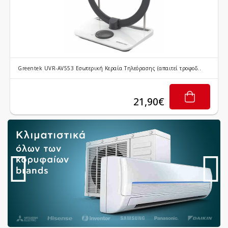
Greentek UVR-AV553 Εσωτερική Κεραία Τηλεόρασης (απαιτεί τροφοδ..
21,90€